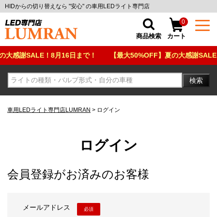
HIDからの切り替えなら "安心" の車用LEDライト専門店
0
商品検索
カート
大感謝SALE！8月16日まで！
【最大50%OFF】夏の大感謝SALE！
検索
車用LEDライト専門店LUMRAN
ログイン
ログイン
会員登録がお済みのお客様
メールアドレス