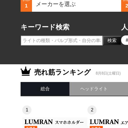
STEP
ST
1
キーワード検索
検索
売れ筋ランキング
8月8日(土曜日)
総合
ヘッドライト