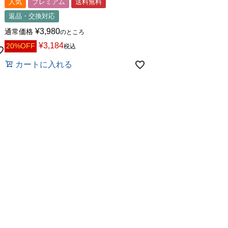
人気
プレミアム
送料無料
返品・交換対応
¥
3,980
通常価格
のところ
¥
3,184
20%OFF
税込
カートに入れる