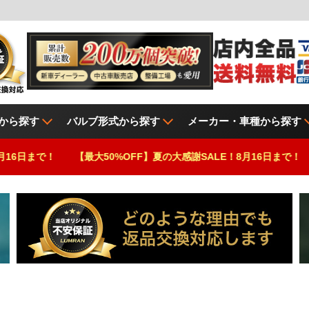
から探す
バルブ形式から探す
メーカー・車種から探す
【最大50%OFF】夏の大感謝SALE！8月16日まで！
【最大50%O