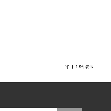
9
件中
1
-
9
件表示