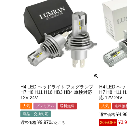
H4 LED ヘッドライト フォグランプ
H4 LED 
H7 H8 H11 H16 HB3 HB4 車検対応
H7 H8 H11 
12V 24V
応 12V 24V
人気
プレミアム
送料無料
人気
送料無
返品・交換対応
¥
4,9
通常価格
¥
9,970
¥
3,
通常価格
20%OFF
のところ