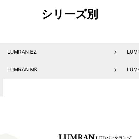
シリーズ別
LUMRAN EZ
LUM
LUMRAN MK
LUM