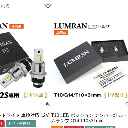
入れる
ヘッドライト 車検対応 12V
T10 LED ポジション ナンバー灯 ルー
ムランプ G14 T10×31mm
料
返品・交換対応