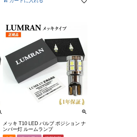
カートに入れる
メッキ T10 LED バルブ ポジション ナ
ンバー灯 ルームランプ