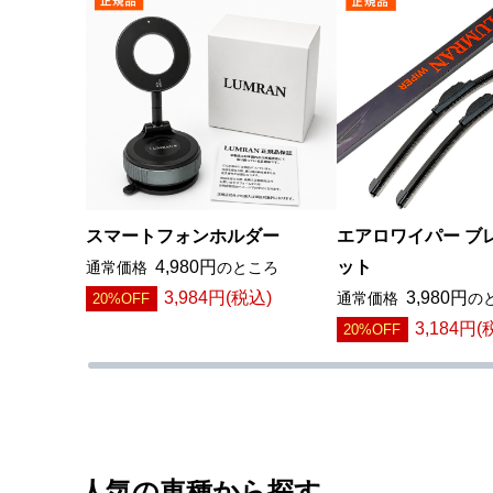
スマートフォンホルダー
エアロワイパー ブレ
4,980円
ット
通常価格
のところ
3,984円(税込)
3,980円
20%OFF
通常価格
の
3,184円(
20%OFF
人気の車種から探す