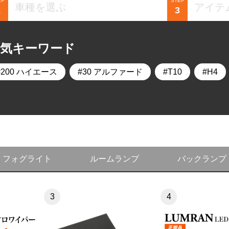
EP
STEP
2
3
人気キーワード
200 ハイエース
30 アルファード
T10
H4
フォグライト
ルームランプ
バックランプ