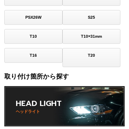
PSX26W
S25
T10
T10×31mm
T16
T20
取り付け箇所から探す
HEAD LIGHT
ヘッドライト