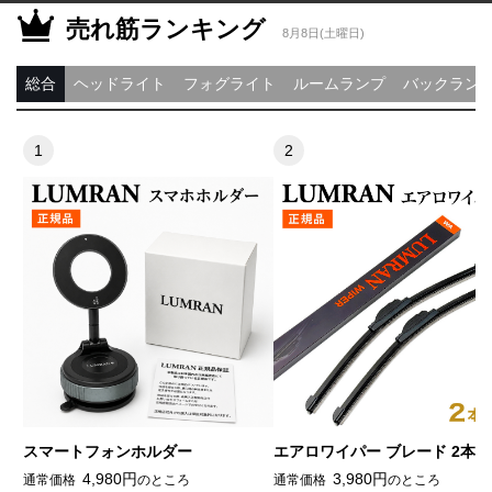
売れ筋ランキング
8月8日(土曜日)
総合
ヘッドライト
フォグライト
ルームランプ
バックラン
スマートフォンホルダー
エアロワイパー ブレード 2本
4,980円
3,980円
通常価格
のところ
通常価格
のところ