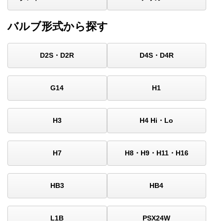
バルブ形式から探す
D2S・D2R
D4S・D4R
G14
H1
H3
H4 Hi・Lo
H7
H8・H9・H11・H16
HB3
HB4
L1B
PSX24W