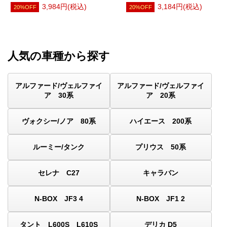
3,984円(税込)
3,184円(税込)
20%OFF
20%OFF
人気の車種から探す
アルファード/ヴェルファイ
アルファード/ヴェルファイ
ア 30系
ア 20系
ヴォクシー/ノア 80系
ハイエース 200系
ルーミー/タンク
プリウス 50系
セレナ C27
キャラバン
N-BOX JF3 4
N-BOX JF1 2
タント L600S L610S
デリカ D5