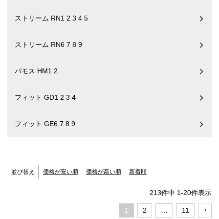
ストリーム RN1 2 3 4 5
ストリーム RN6 7 8 9
バモス HM1 2
フィット GD1 2 3 4
フィット GE6 7 8 9
価格が安い順
価格が高い順
新着順
並び替え
213
件中
1
-
20
件表示
1
2
…
11