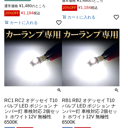
¥
1,480
通常価格
のところ
¥
1,480
通常価格
のところ
¥
1,184
20%OFF
税込
¥
1,184
20%OFF
税込
カートに入れる
カートに入れる
RC1 RC2 オデッセイ T10
RB1 RB2 オデッセイ T10
バルブ LED ポジション ナ
バルブ LED ポジション ナ
ンバー灯 車検対応 2個セッ
ンバー灯 車検対応 2個セッ
ト ホワイト12V 無極性
ト ホワイト12V 無極性
6500K
6500K