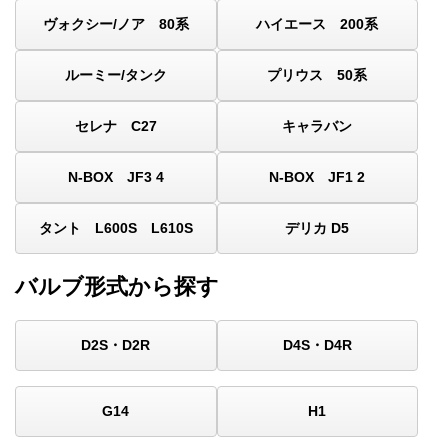
ヴォクシー/ノア 80系
ハイエース 200系
ルーミー/タンク
プリウス 50系
セレナ C27
キャラバン
N-BOX JF3 4
N-BOX JF1 2
タント L600S L610S
デリカ D5
バルブ形式から探す
D2S・D2R
D4S・D4R
G14
H1