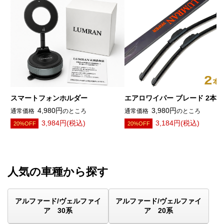
スマートフォンホルダー
エアロワイパー ブレード 2本
4,980円
3,980円
通常価格
のところ
通常価格
のところ
3,984円(税込)
3,184円(税込)
20%OFF
20%OFF
人気の車種から探す
アルファード/ヴェルファイ
アルファード/ヴェルファイ
ア 30系
ア 20系