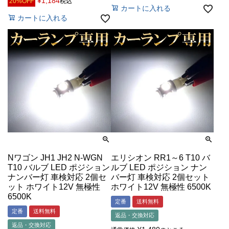
¥
1,184
20%OFF
税込
カートに入れる
カートに入れる
Nワゴン JH1 JH2 N-WGN
エリシオン RR1～6 T10 バ
T10 バルブ LED ポジション
ルブ LED ポジション ナン
ナンバー灯 車検対応 2個セ
バー灯 車検対応 2個セット
ット ホワイト12V 無極性
ホワイト12V 無極性 6500K
6500K
定番
送料無料
定番
送料無料
返品・交換対応
返品・交換対応