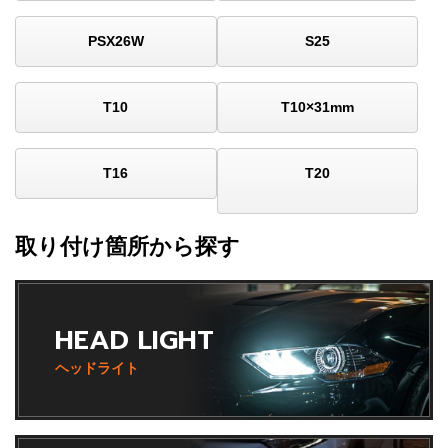
PSX26W
S25
T10
T10×31mm
T16
T20
取り付け箇所から探す
HEAD LIGHT
ヘッドライト