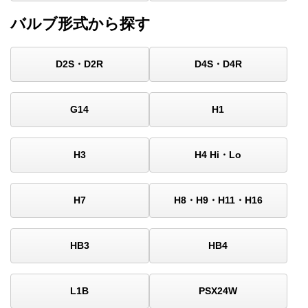
バルブ形式から探す
D2S・D2R
D4S・D4R
G14
H1
H3
H4 Hi・Lo
H7
H8・H9・H11・H16
HB3
HB4
L1B
PSX24W