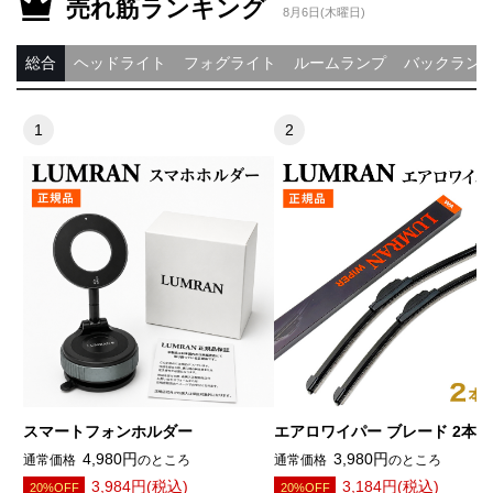
売れ筋ランキング
8月6日(木曜日)
総合
ヘッドライト
フォグライト
ルームランプ
バックラン
スマートフォンホルダー
エアロワイパー ブレード 2本
4,980円
3,980円
通常価格
のところ
通常価格
のところ
3,984円(税込)
3,184円(税込)
20%OFF
20%OFF