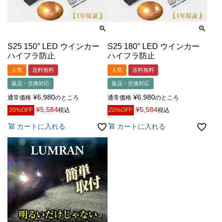
S25 150° LED ウインカー
S25 180° LED ウインカー
ハイフラ防止
ハイフラ防止
人気
送料無料
人気
送料無料
返品・交換対応
返品・交換対応
¥
6,980
¥
6,980
通常価格
のところ
通常価格
のところ
¥
5,584
¥
5,584
20%OFF
税込
20%OFF
税込
カートに入れる
カートに入れる