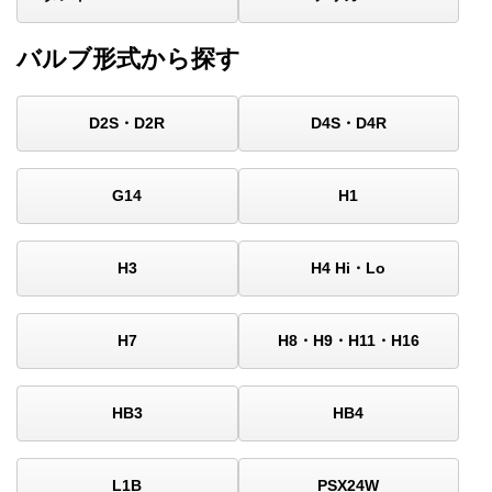
バルブ形式から探す
D2S・D2R
D4S・D4R
G14
H1
H3
H4 Hi・Lo
H7
H8・H9・H11・H16
HB3
HB4
L1B
PSX24W