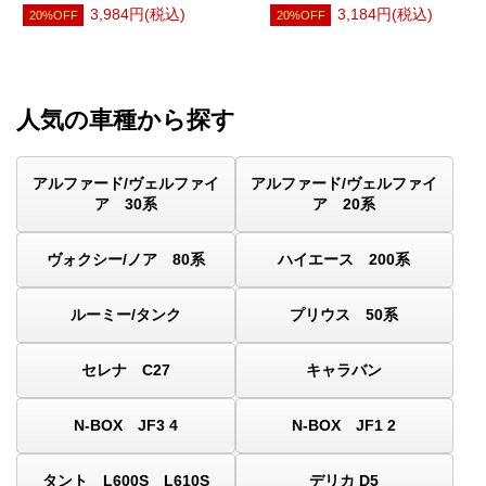
3,984円(税込)
3,184円(税込)
20%OFF
20%OFF
人気の車種から探す
アルファード/ヴェルファイ
アルファード/ヴェルファイ
ア 30系
ア 20系
ヴォクシー/ノア 80系
ハイエース 200系
ルーミー/タンク
プリウス 50系
セレナ C27
キャラバン
N-BOX JF3 4
N-BOX JF1 2
タント L600S L610S
デリカ D5