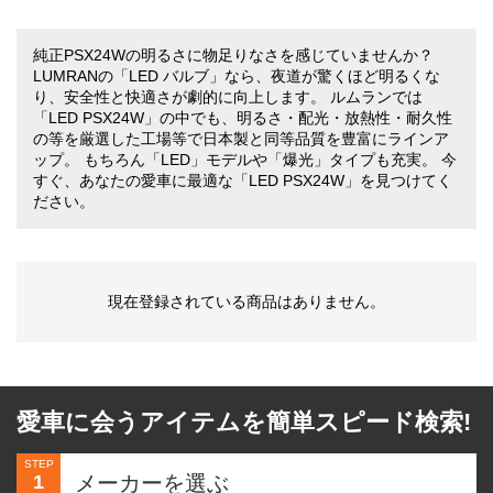
純正PSX24Wの明るさに物足りなさを感じていませんか？
LUMRANの「LED バルブ」なら、夜道が驚くほど明るくな
り、安全性と快適さが劇的に向上します。 ルムランでは
「LED PSX24W」の中でも、明るさ・配光・放熱性・耐久性
の等を厳選した工場等で日本製と同等品質を豊富にラインア
ップ。 もちろん「LED」モデルや「爆光」タイプも充実。 今
すぐ、あなたの愛車に最適な「LED PSX24W」を見つけてく
ださい。
現在登録されている商品はありません。
愛車に会うアイテムを簡単スピード検索!
STEP
1