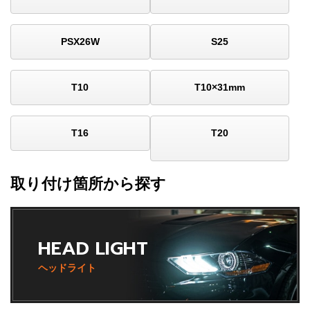
PSX26W
S25
T10
T10×31mm
T16
T20
取り付け箇所から探す
HEAD LIGHT
ヘッドライト