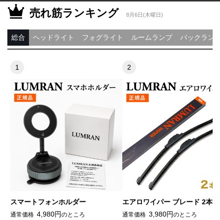
売れ筋ランキング
8月6日(木曜日)
総合
ヘッドライト
フォグライト
ルームランプ
バックラン
スマートフォンホルダー
エアロワイパー ブレード 2本
4,980円
3,980円
通常価格
のところ
通常価格
のところ