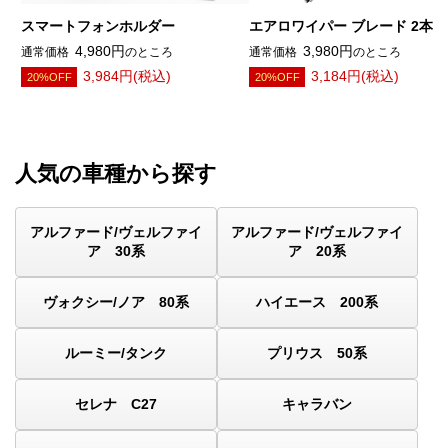
スマートフォンホルダー
エアロワイパー ブレード 2本
4,980円
3,980円
通常価格
のところ
通常価格
のところ
3,984円(税込)
3,184円(税込)
20%OFF
20%OFF
人気の車種から探す
アルファード/ヴェルファイ
アルファード/ヴェルファイ
ア 30系
ア 20系
ヴォクシー/ノア 80系
ハイエース 200系
ルーミー/タンク
プリウス 50系
セレナ C27
キャラバン