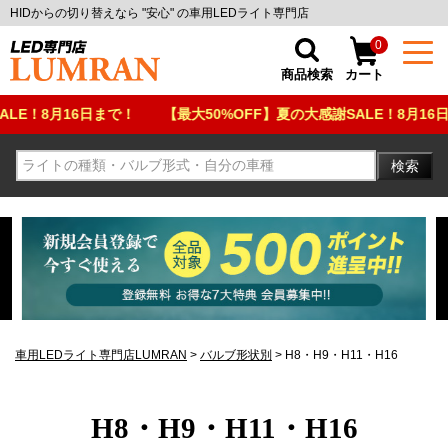
HIDからの切り替えなら "安心" の車用LEDライト専門店
0
商品検索
カート
8月16日まで！
【最大50%OFF】夏の大感謝SALE！8月16日まで！
検索
車用LEDライト専門店LUMRAN
バルブ形状別
H8・H9・H11・H16
H8・H9・H11・H16