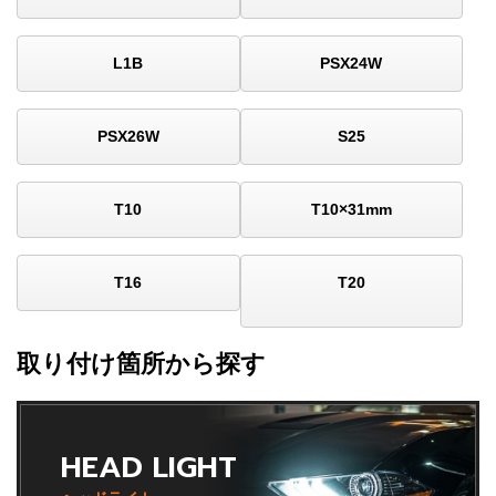
L1B
PSX24W
PSX26W
S25
T10
T10×31mm
T16
T20
取り付け箇所から探す
HEAD LIGHT