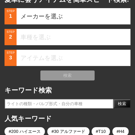
STEP
1
STEP
2
STEP
3
検索
キーワード検索
検索
人気キーワード
200 ハイエース
30 アルファード
T10
H4