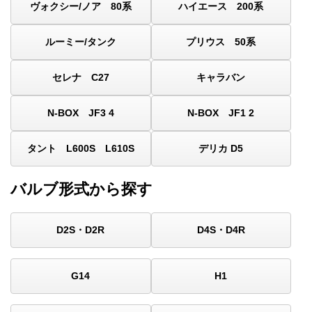
ヴォクシー/ノア 80系
ハイエース 200系
ルーミー/タンク
プリウス 50系
セレナ C27
キャラバン
N-BOX JF3 4
N-BOX JF1 2
タント L600S L610S
デリカ D5
バルブ形式から探す
D2S・D2R
D4S・D4R
G14
H1