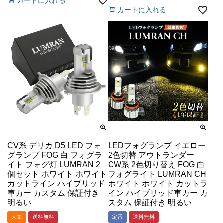
カートに入れる
カートに入れる
CV系 デリカ D5 LED フォ
LEDフォグランプ イエロー
グランプ FOG 白 フォグラ
2色切替 アウトランダー
イト フォグ灯 LUMRAN 2
CW系 2色切り替え FOG 白
個セット ホワイト ホワイト
フォグライト LUMRAN CH
カットライン ハイブリッド
ホワイト ホワイト カットラ
車カー カスタム 保証付き
イン ハイブリッド車カー カ
明るい
スタム 保証付き 明るい
人気
送料無料
定番
送料無料