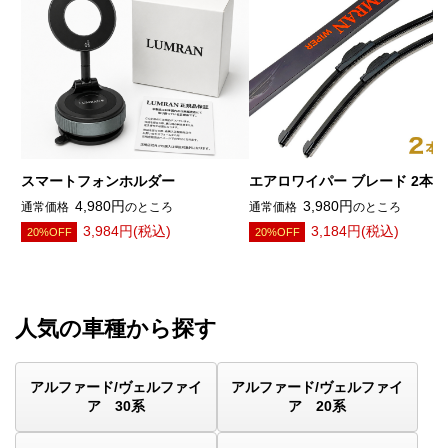
スマートフォンホルダー
エアロワイパー ブレード 2本
4,980円
3,980円
通常価格
のところ
通常価格
のところ
3,984円(税込)
3,184円(税込)
20%OFF
20%OFF
人気の車種から探す
アルファード/ヴェルファイ
アルファード/ヴェルファイ
ア 30系
ア 20系