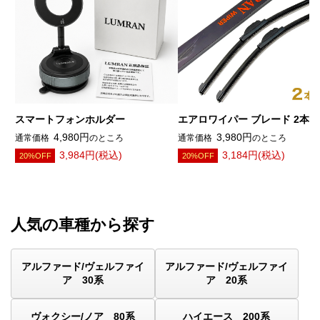
スマートフォンホルダー
エアロワイパー ブレード 2本
4,980円
3,980円
通常価格
のところ
通常価格
のところ
3,984円(税込)
3,184円(税込)
20%OFF
20%OFF
人気の車種から探す
アルファード/ヴェルファイ
アルファード/ヴェルファイ
ア 30系
ア 20系
ヴォクシー/ノア 80系
ハイエース 200系