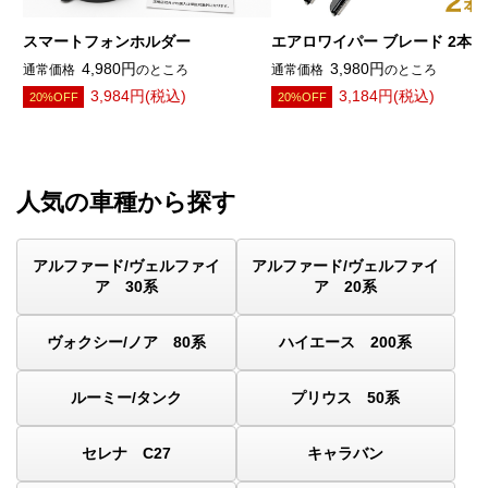
スマートフォンホルダー
エアロワイパー ブレード 2本
4,980円
3,980円
通常価格
のところ
通常価格
のところ
3,984円(税込)
3,184円(税込)
20%OFF
20%OFF
人気の車種から探す
アルファード/ヴェルファイ
アルファード/ヴェルファイ
ア 30系
ア 20系
ヴォクシー/ノア 80系
ハイエース 200系
ルーミー/タンク
プリウス 50系
セレナ C27
キャラバン