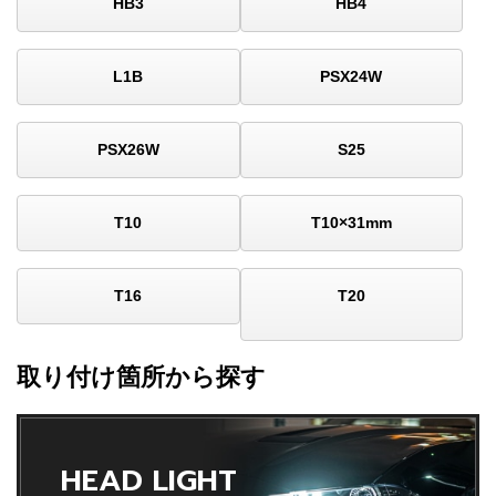
HB3
HB4
L1B
PSX24W
PSX26W
S25
T10
T10×31mm
T16
T20
取り付け箇所から探す
HEAD LIGHT