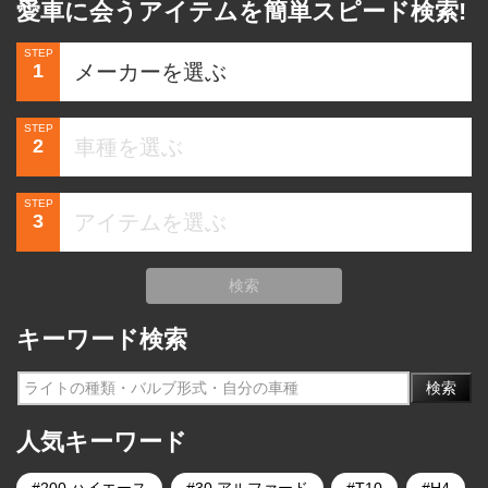
愛車に会うアイテムを簡単スピード検索!
STEP
1
STEP
2
STEP
3
検索
キーワード検索
検索
人気キーワード
200 ハイエース
30 アルファード
T10
H4