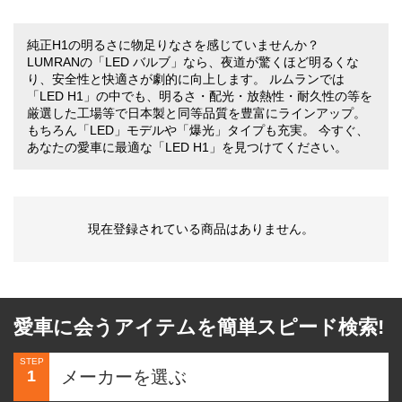
純正H1の明るさに物足りなさを感じていませんか？
LUMRANの「LED バルブ」なら、夜道が驚くほど明るくな
り、安全性と快適さが劇的に向上します。 ルムランでは
「LED H1」の中でも、明るさ・配光・放熱性・耐久性の等を
厳選した工場等で日本製と同等品質を豊富にラインアップ。
もちろん「LED」モデルや「爆光」タイプも充実。 今すぐ、
あなたの愛車に最適な「LED H1」を見つけてください。
現在登録されている商品はありません。
愛車に会うアイテムを簡単スピード検索!
STEP
1