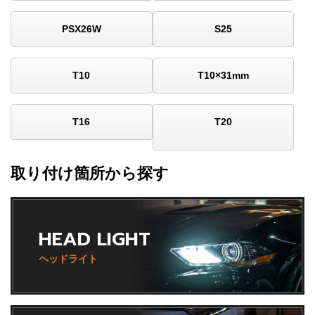
PSX26W
S25
T10
T10×31mm
T16
T20
取り付け箇所から探す
HEAD LIGHT
ヘッドライト