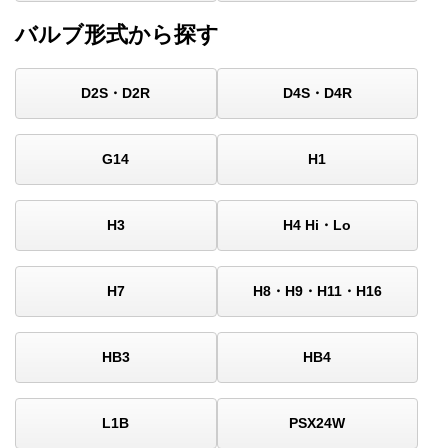
バルブ形式から探す
D2S・D2R
D4S・D4R
G14
H1
H3
H4 Hi・Lo
H7
H8・H9・H11・H16
HB3
HB4
L1B
PSX24W