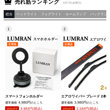
売れ筋ランキング
8月7日(金曜日)
総合
ヘッドライト
フォグライト
ルームランプ
バックラン
スマートフォンホルダー
エアロワイパー ブレード 2本
4,980円
3,980円
通常価格
のところ
通常価格
のところ
3,984円(税込)
3,184円(税込)
20%OFF
20%OFF