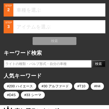
STEP
2
STEP
3
検索
キーワード検索
検索
人気キーワード
200 ハイエース
30 アルファード
T10
H4
D4S
33 シーマ